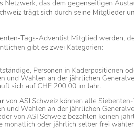
ches Netzwerk, das dem gegenseitigen Aust
Schweiz trägt sich durch seine Mitglieder 
benten-Tags-Adventist Mitglied werden, der
tlichen gibt es zwei Kategorien:
tständige, Personen in Kaderpositionen ode
n und Wahlen an der jährlichen Generalv
uft sich auf CHF 200.00 im Jahr.
er
von ASI Schweiz können alle Siebenten
n und Wahlen an der jährlichen Generalv
der von ASI Schweiz bezahlen keinen jährl
monatlich oder jährlich selber frei wählen