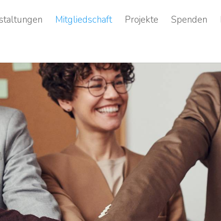
staltungen
Mitgliedschaft
Projekte
Spenden