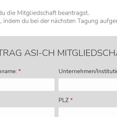
du die Mitgliedschaft beantragst.
ied, indem du bei der nächsten Tagung auf
TRAG ASI-CH MITGLIEDSCH
chname:
*
Unternehmen/Instituti
PLZ
*