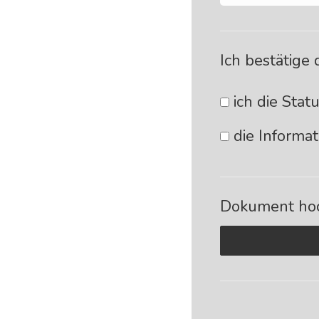
Ich bestätige 
ich die Stat
die Informat
Dokument hoc