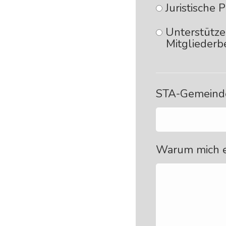
Juristische 
Unterstütze
Mitgliederb
STA-Gemeind
Warum mich ei