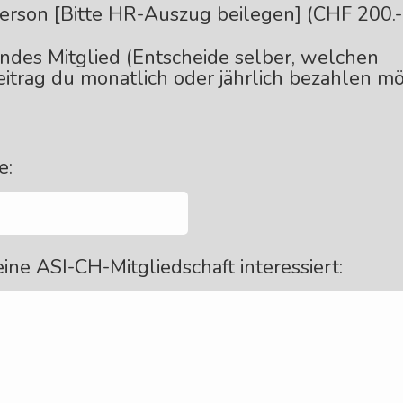
Person [Bitte HR-Auszug beilegen] (CHF 200.-
ndes Mitglied (Entscheide selber, welchen
eitrag du monatlich oder jährlich bezahlen mö
e:
ne ASI-CH-Mitgliedschaft interessiert: