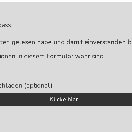
dass:
uten gelesen habe und damit einverstanden bi
ionen in diesem Formular wahr sind.
hladen (optional)
Klicke hier