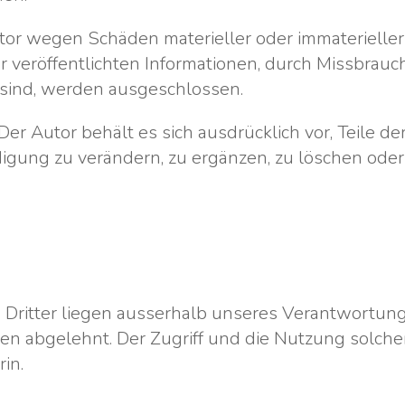
r wegen Schäden materieller oder immaterieller 
 veröffentlichten Informationen, durch Missbrau
sind, werden ausgeschlossen.
Der Autor behält es sich ausdrücklich vor, Teile d
ung zu verändern, zu ergänzen, zu löschen oder 
Dritter liegen ausserhalb unseres Verantwortungs
n abgelehnt. Der Zugriff und die Nutzung solche
in.