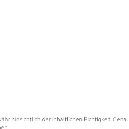
r hinsichtlich der inhaltlichen Richtigkeit, Genaui
nen.