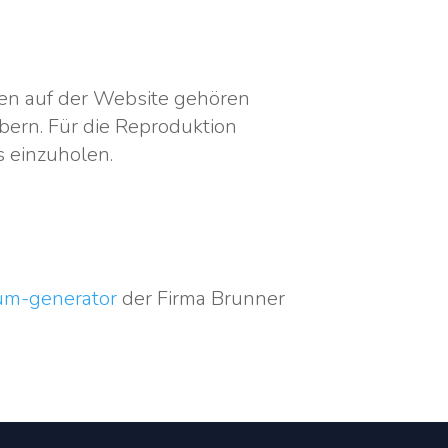
ien auf der Website gehören
bern. Für die Reproduktion
s einzuholen.
sum-generator
der Firma Brunner