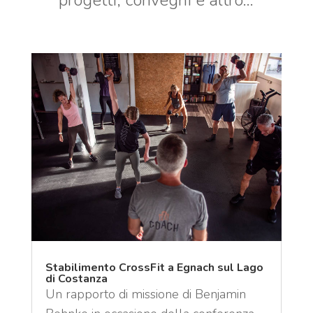
progetti, convegni e altro…
Stabilimento CrossFit a Egnach sul Lago
di Costanza
Un rapporto di missione di Benjamin