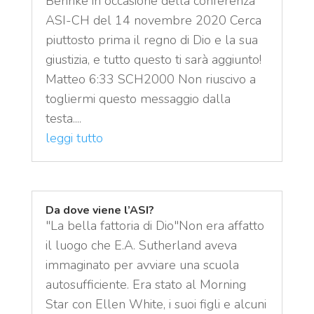
Behnke in occasione della conferenza
ASI-CH del 14 novembre 2020 Cerca
piuttosto prima il regno di Dio e la sua
giustizia, e tutto questo ti sarà aggiunto!
Matteo 6:33 SCH2000 Non riuscivo a
togliermi questo messaggio dalla
testa....
leggi tutto
Da dove viene l’ASI?
"La bella fattoria di Dio"Non era affatto
il luogo che E.A. Sutherland aveva
immaginato per avviare una scuola
autosufficiente. Era stato al Morning
Star con Ellen White, i suoi figli e alcuni